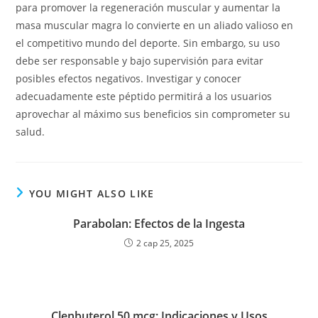
para promover la regeneración muscular y aumentar la
masa muscular magra lo convierte en un aliado valioso en
el competitivo mundo del deporte. Sin embargo, su uso
debe ser responsable y bajo supervisión para evitar
posibles efectos negativos. Investigar y conocer
adecuadamente este péptido permitirá a los usuarios
aprovechar al máximo sus beneficios sin comprometer su
salud.
YOU MIGHT ALSO LIKE
Parabolan: Efectos de la Ingesta
2 сар 25, 2025
Clenbuterol 50 mcg: Indicaciones y Usos