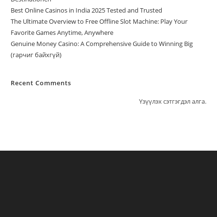
Best Online Casinos in India 2025 Tested and Trusted
The Ultimate Overview to Free Offline Slot Machine: Play Your
Favorite Games Anytime, Anywhere
Genuine Money Casino: A Comprehensive Guide to Winning Big
(гарчиг байхгүй)
Recent Comments
Үзүүлэх сэтгэгдэл алга.