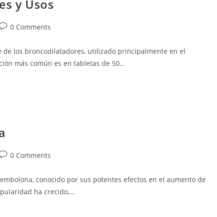
es y Usos
Post
0 Comments
comments:
 de los broncodilatadores, utilizado principalmente en el
ación más común es en tabletas de 50…
a
Post
0 Comments
comments:
trembolona, conocido por sus potentes efectos en el aumento de
opularidad ha crecido,…