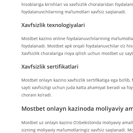
hisoblariga kirishlari va xavfsizlik choralaridan foydalani
foydalanuvchilarning ma’lumotlari xavfsiz saqlanadi.
Xavfsizlik texnologiyalari
Mostbet kazino online foydalanuvchilarining ma’lumotlar
foydalanadi. Mostbet apk orqali foydalanuvchilar o’z his
Xavfsizlik choralariga rioya qilish uchun mostbet uz say
Xavfsizlik sertifikatlari
Mostbet onlayn kazino xavfsizlik sertifikatiga ega bo’lib
sayti xavfsizligi uchun juda katta ahamiyat beradi va f
chorani ko’radi.
Mostbet onlayn kazinoda moliyaviy ama
Mostbet uz onlayn kazino O‘zbekistonda moliyaviy amalla
sizning moliyaviy ma’lumotlaringiz xavfsiz saqlanadi. Mos