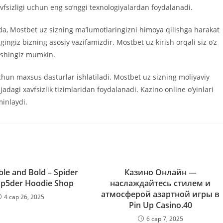
fsizligi uchun eng so‘nggi texnologiyalardan foydalanadi.
nda, Mostbet uz sizning ma’lumotlaringizni himoya qilishga harakat
gingiz bizning asosiy vazifamizdir. Mostbet uz kirish orqali siz o‘z
rishingiz mumkin.
chun maxsus dasturlar ishlatiladi. Mostbet uz sizning moliyaviy
dagi xavfsizlik tizimlaridan foydalanadi. Kazino online o‘yinlari
minlaydi.
le and Bold – Spider
Казино Онлайн —
Sp5der Hoodie Shop
наслаждайтесь стилем и
атмосферой азартной игры в
4 сар 26, 2025
Pin Up Casino.40
6 сар 7, 2025