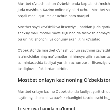
Mostbet o’ynash uchun O’zbekistonda ko’plab iste’molchi
juda mashhur. Kazino online o’yinlari uchun Mostbet say
orqali mobil qurilmalar uchun ham mavjud.
Mostbet sayti xavfsizlik va litsenziya jihatidan juda qatt
shaxsiy ma’lumotlari xavfsizligi haqida tashvishlanmaydi.
bu uning ishonchli va qonuniy ekanligini ko’rsatadi.
O’zbekistonda mostbet o’ynash uchun saytning xavfsizlik
iste’molchilarning ma’lumotlarini himoya qilish uchun 
uz mintaqasida faoliyat yuritish uchun zarur litsenziya
tasdiqlovchi faktlardan biridir.
Mostbet onlayn kazinoning O‘zbekiston
Mostbet onlayn kazino O‘zbekistonda faoliyat yuritish u
saytining ishonchli va xavfsiz ekanligini tasdiqlovchi hujj
Litsenziya haqida ma’lumot