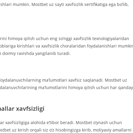
shlari mumkin. Mostbet uz sayti xavfsizlik sertifikatiga ega bo’lib,
ini himoya qilish uchun eng so’nggi xavfsizlik texnologiyalaridan
oblariga kirishlari va xavfsizlik choralaridan foydalanishlari mumki
ti doimiy ravishda yangilanib turadi.
, foydalanuvchilarning ma’lumotlari xavfsiz saqlanadi. Mostbet uz
oydalanuvchilarining ma’lumotlarini himoya qilish uchun har qanday
llar xavfsizligi
r xavfsizligiga alohida e’tibor beradi. Mostbet o‘ynash uchun
tbet uz kirish orqali siz o‘z hisobingizga kirib, moliyaviy amallarni