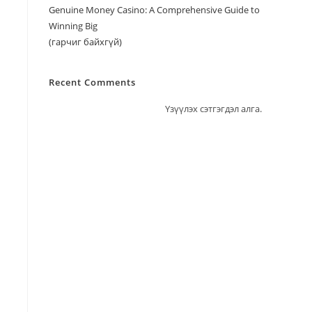
Genuine Money Casino: A Comprehensive Guide to
Winning Big
(гарчиг байхгүй)
Recent Comments
Үзүүлэх сэтгэгдэл алга.