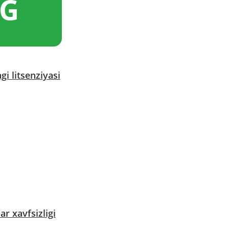
G
i litsenziyasi
r xavfsizligi