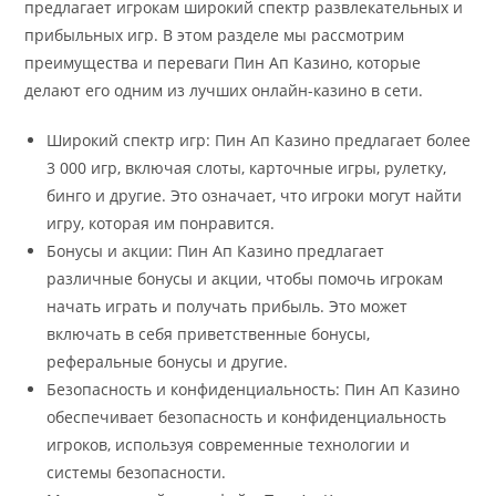
предлагает игрокам широкий спектр развлекательных и
прибыльных игр. В этом разделе мы рассмотрим
преимущества и переваги Пин Ап Казино, которые
делают его одним из лучших онлайн-казино в сети.
Широкий спектр игр: Пин Ап Казино предлагает более
3 000 игр, включая слоты, карточные игры, рулетку,
бинго и другие. Это означает, что игроки могут найти
игру, которая им понравится.
Бонусы и акции: Пин Ап Казино предлагает
различные бонусы и акции, чтобы помочь игрокам
начать играть и получать прибыль. Это может
включать в себя приветственные бонусы,
реферальные бонусы и другие.
Безопасность и конфиденциальность: Пин Ап Казино
обеспечивает безопасность и конфиденциальность
игроков, используя современные технологии и
системы безопасности.