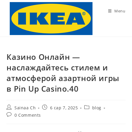
Skip
to
Menu
content
Казино Онлайн —
наслаждайтесь стилем и
атмосферой азартной игры
в Pin Up Casino.40
Post
Post
Post
Sainaa Ch
6 сар 7, 2025
blog
author:
published:
category:
Post
0 Comments
comments: