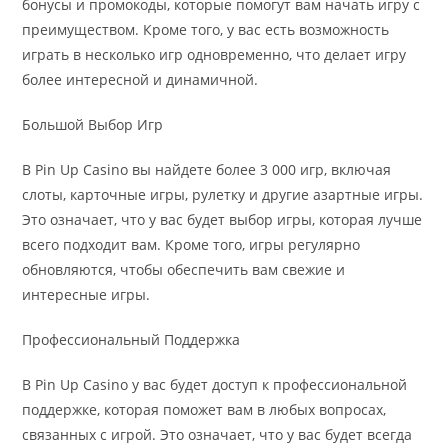
бонусы и промокоды, которые помогут вам начать игру с
преимуществом. Кроме того, у вас есть возможность
играть в несколько игр одновременно, что делает игру
более интересной и динамичной.
Большой Выбор Игр
В Pin Up Casino вы найдете более 3 000 игр, включая
слоты, карточные игры, рулетку и другие азартные игры.
Это означает, что у вас будет выбор игры, которая лучше
всего подходит вам. Кроме того, игры регулярно
обновляются, чтобы обеспечить вам свежие и
интересные игры.
Профессиональный Поддержка
В Pin Up Casino у вас будет доступ к профессиональной
поддержке, которая поможет вам в любых вопросах,
связанных с игрой. Это означает, что у вас будет всегда