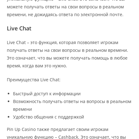
можете получать ответы на свои вопросы в реальном
времени, не дожидаясь ответа по электронной почте.
Live Chat
Live Chat – это функция, которая позволяет игрокам
получать ответы на свои вопросы в реальном времени.
Это означает, что вы можете получать помощь в любое
время, когда вам это нужно.
Преимущества Live Chat:
Быстрый доступ к информации
Возможность получать ответы на вопросы в реальном
времени
Удобство общения с поддержкой
Pin Up Casino также предлагает своим игрокам
уникальную функцию – Cashback. Это означает, что вы