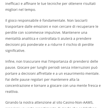
inefficaci e affinare le tue tecniche per ottenere risultati
migliori nel tempo.
Il gioco responsabile è fondamentale. Non lasciarti
trasportare dalle emozioni e non cercare di recuperare le
perdite con scommesse impulsive. Mantenere una
mentalità analitica e controllata ti aiuterà a prendere
decisioni più ponderate e a ridurre il rischio di perdite
significative.
Infine, non trascurare mai l’importanza di prendersi delle
pause. Giocare per lunghi periodi senza interruzioni può
portare a decisioni affrettate e a un esaurimento mentale.
Fai delle pause regolari per mantenere alta la
concentrazione e tornare a giocare con una mente fresca e
reattiva.
Girando la nostra attenzione al sito Casino-Non-AAMS,