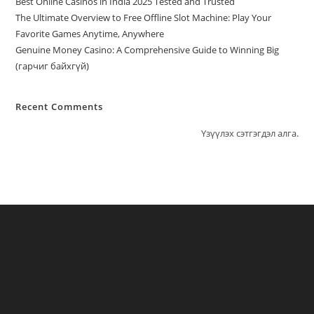
Best Online Casinos in India 2025 Tested and Trusted
The Ultimate Overview to Free Offline Slot Machine: Play Your
Favorite Games Anytime, Anywhere
Genuine Money Casino: A Comprehensive Guide to Winning Big
(гарчиг байхгүй)
Recent Comments
Үзүүлэх сэтгэгдэл алга.