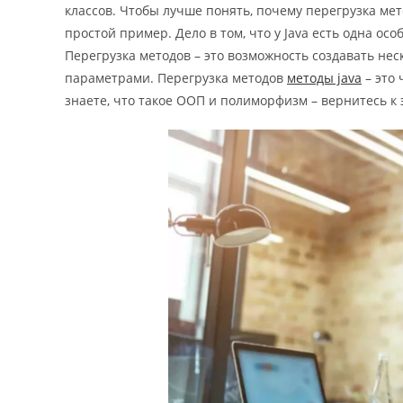
классов. Чтобы лучше понять, почему перегрузка ме
простой пример. Дело в том, что у Java есть одна ос
Перегрузка методов – это возможность создавать не
параметрами. Перегрузка методов
методы java
– это 
знаете, что такое ООП и полиморфизм – вернитесь к э