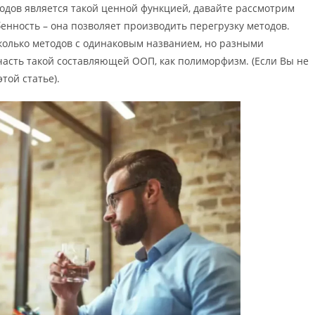
тодов является такой ценной функцией, давайте рассмотрим
обенность – она позволяет производить перегрузку методов.
сколько методов с одинаковым названием, но разными
часть такой составляющей ООП, как полиморфизм. (Если Вы не
той статье).