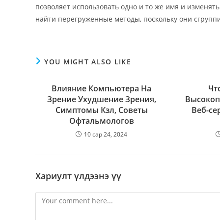
позволяет использовать одно и то же имя и изменять
найти перегруженные методы, поскольку они сгруппи
YOU MIGHT ALSO LIKE
Влияние Компьютера На
Чт
Зрение Ухудшение Зрения,
Высоко
Симптомы Кзл, Советы
Веб-се
Офтальмологов
10 сар 24, 2024
Хариулт үлдээнэ үү
Comment