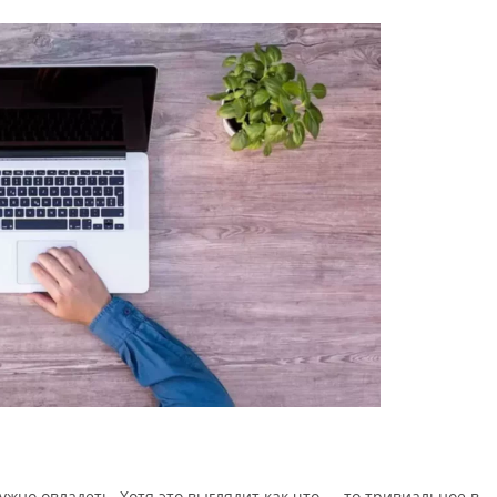
ужно овладеть. Хотя это выглядит как что — то тривиальное в