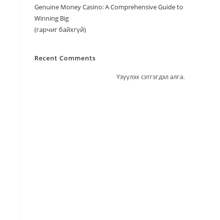
Genuine Money Casino: A Comprehensive Guide to
Winning Big
(гарчиг байхгүй)
Recent Comments
Үзүүлэх сэтгэгдэл алга.