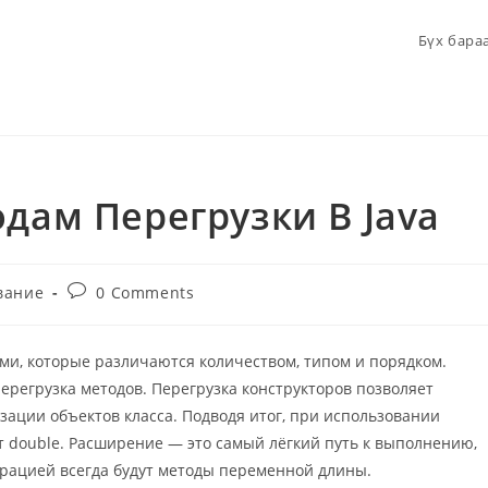
Бүх бара
дам Перегрузки В Java
Post
вание
0 Comments
comments:
ми, которые различаются количеством, типом и порядком.
перегрузка методов. Перегрузка конструкторов позволяет
ации объектов класса. Подводя итог, при использовании
удет double. Расширение — это самый лёгкий путь к выполнению,
ерацией всегда будут методы переменной длины.