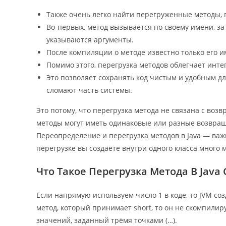
Также очень легко найти перегруженные методы, 
Во-первых, метод вызывается по своему имени, за
указываются аргументы.
После компиляции о методе известно только его и
Помимо этого, перегрузка методов облегчает ин
Это позволяет сохранять код чистым и удобным дл
сломают часть системы.
Это потому, что перегрузка метода не связана с во
методы могут иметь одинаковые или разные возвра
Переопределение и перегрузка методов в Java — ва
перегрузке вы создаёте внутри одного класса много
Что Такое Перегрузка Метода В Java
Если напрямую используем число 1 в коде, то JVM соз
метод, который принимает short, то он не скомпили
значений, заданный трёмя точками (…).