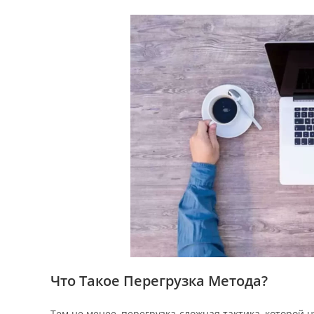
Что Такое Перегрузка Метода?
Тем не менее, перегрузка-сложная тактика, которой н