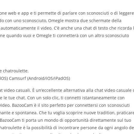
ne web e app e ti permette di parlare con sconosciuti o di leggere
ndo con uno sconosciuto, Omegle mostra due schermate della
 automaticamente il video. C’è anche una chat di testo che ricorda 
one quando vuoi e Omegle ti connetterà con un altro sconosciuto
e chatroulette.
adOS) Camsurf (Android/iOS/iPadOS)
 video casuali. È un’eccellente alternativa alla chat video casuale 
 le tue chat. Con un solo clic, ti connetti istantaneamente con
video. BazooCam è il sito perfetto per connettersi con sconosciuti
mante e spontanea. Che tu voglia scoprire nuove tradition, praticar
 BazooCam ti porta un mondo di opportunità direttamente sul tuo
atroulette è la possibilità di incontrare persone da ogni angolo de