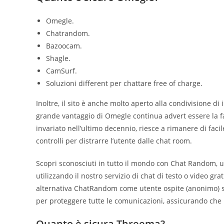
Omegle.
Chatrandom.
Bazoocam.
Shagle.
CamSurf.
Soluzioni different per chattare free of charge.
Inoltre, il sito è anche molto aperto alla condivisione di 
grande vantaggio di Omegle continua advert essere la fa
invariato nell’ultimo decennio, riesce a rimanere di faci
controlli per distrarre l’utente dalle chat room.
Scopri sconosciuti in tutto il mondo con Chat Random, 
utilizzando il nostro servizio di chat di testo o video gra
alternativa ChatRandom come utente ospite (anonimo) sen
per proteggere tutte le comunicazioni, assicurando che i
Quanto è sicura Threema?