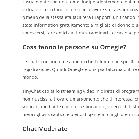
casualmente con un utente. Indipendentemente dai mot
virtuale, si esortano le persone a vivere story esperienz
o meno della stessa età faciliterà i rapporti unificando i
stata information gratuitamente a migliaia di donne e uomi
conoscersi, fare amicizia. Una straodinaria occasione pe
Cosa fanno le persone su Omegle?
Le chat sono anonime a meno che l'utente non specifichi 
registrazione. Quindi Omegle è una piattaforma online c
mondo.
TinyChat ospita lo streaming video in diretta di progr
non riuscissi a trovare un argomento che ti interessa, cr
webcam mediante comunicazioni audio, video o di testo
meraviglioso, caotico e pieno di gente in cui gli utenti co
Chat Moderate