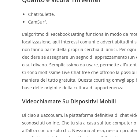
Chatroulette.
CamSurf.
L’algoritmo di Facebook Dating funziona in modo da mostra
localizzazione, agli interessi comuni e advert abitudini s
non fanno parte della propria cerchia di amici. Per ogni 
decidere se assegnare un segno di apprezzamento (un cuori
o sul divano. Semplicissimo da usare, permette all’utente
Ci sono moltissime Live Chat free che offrono la possibi
maniera del tutto gratuita. Questa courting
omwgl
app è
base delle origini e della cultura di appartenenza.
Videochiamate Su Dispositivi Mobili
Dì ciao a BazooCam, la piattaforma definitiva di chat vi
sconosciuti online. Che tu sia a casa sul tuo computer o 
all’altra con un solo clic. Nessuna attesa, nessun prob