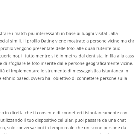
re i match più interessanti in base ai luoghi visitati, alla
ocial simili. Il profilo Dating viene mostrato a persone vicine ma ch
profilo vengono presentate delle foto, alle quali l’utente può
cino). Il tutto mentre si è in metro, dal dentista, in fila alla cas
 di sfogliare le foto inserite dalle persone geograficamente vicine.
lità di implementare lo strumento di messaggistica istantanea in
 ethnic-based, ovvero ha l’obiettivo di connettere persone sulla
deo in diretta che ti consente di connetterti istantaneamente con
utilizzando il tuo dispositivo cellular, puoi passare da una chat
lema, solo conversazioni in tempo reale che uniscono persone da