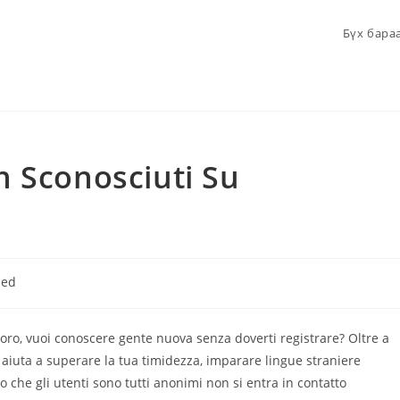
Бүх бара
n Sconosciuti Su
zed
avoro, vuoi conoscere gente nuova senza doverti registrare? Oltre a
i aiuta a superare la tua timidezza, imparare lingue straniere
 che gli utenti sono tutti anonimi non si entra in contatto