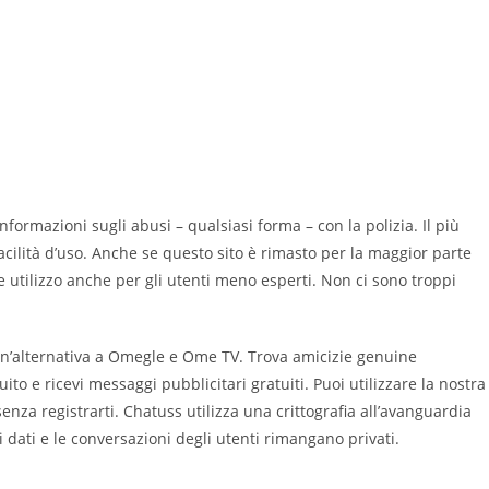
informazioni sugli abusi – qualsiasi forma – con la polizia. Il più
cilità d’uso. Anche se questo sito è rimasto per la maggior parte
le utilizzo anche per gli utenti meno esperti. Non ci sono troppi
un’alternativa a Omegle e Ome TV. Trova amicizie genuine
tuito e ricevi messaggi pubblicitari gratuiti. Puoi utilizzare la nostra
za registrarti. Chatuss utilizza una crittografia all’avanguardia
 dati e le conversazioni degli utenti rimangano privati.