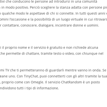
ivi che conducono le persone ad introdursi in una comunità
a in modo positivo. Perciò scegliere la stanza adatta con persone pi
n qualche modo le aspettave di chi si connette. In tutti questi anni 
ni l’occasione e la possibilità di un luogo virtuale in cui ritrovars
r contattare, conoscere, dialogare, incontrare donne e uomini.
il proprio nome e il servizio è gratuito e non richiede alcuna
he permette di chattare, tramite testo o video, con chiunque nel
ammi TV che ti permetteranno di guardarli mentre vanno in onda. Se
eane uno. Con TinyChat, puoi connetterti con gli altri tramite la tua
, proprio come con Omegle. Il servizio ChatRandom è un posto
ndividono tutti i tipi di informazione.