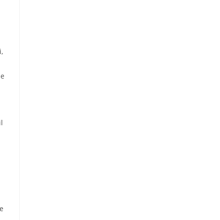
,
le
l
te