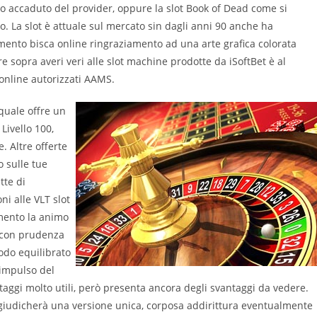
o accaduto del provider, oppure la slot Book of Dead come si
to. La slot è attuale sul mercato sin dagli anni 90 anche ha
mento bisca online ringraziamento ad una arte grafica colorata
sopra averi veri alle slot machine prodotte da iSoftBet è al
online autorizzati AAMS.
 quale offre un
Livello 100,
. Altre offerte
 sulle tue
tte di
ni alle VLT slot
mento la animo
e con prudenza
odo equilibrato
’impulso del
ntaggi molto utili, però presenta ancora degli svantaggi da vedere.
ggiudicherà una versione unica, corposa addirittura eventualmente