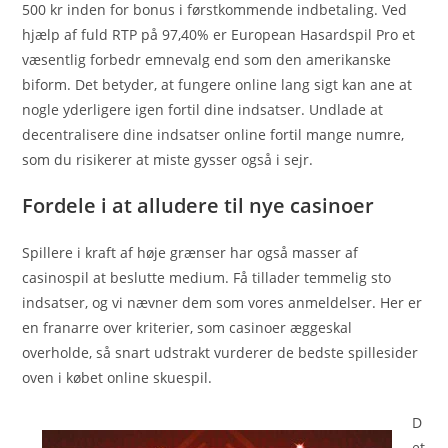
500 kr inden for bonus i førstkommende indbetaling. Ved
hjælp af fuld RTP på 97,40% er European Hasardspil Pro et
væsentlig forbedr emnevalg end som den amerikanske
biform. Det betyder, at fungere online lang sigt kan ane at
nogle yderligere igen fortil dine indsatser. Undlade at
decentralisere dine indsatser online fortil mange numre,
som du risikerer at miste gysser også i sejr.
Fordele i at alludere til nye casinoer
Spillere i kraft af høje grænser har også masser af
casinospil at beslutte medium. Få tillader temmelig sto
indsatser, og vi nævner dem som vores anmeldelser. Her er
en franarre over kriterier, som casinoer æggeskal
overholde, så snart udstrakt vurderer de bedste spillesider
oven i købet online skuespil.
D
et