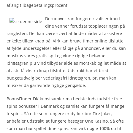
aflang tilbagebetalingsprocent.
Derudover kan fungere rivaliser imod
dine venner forudsat topplaceringen på
ranglisten. Det kan være svært at finde måder at assistere
enkelte tillæg knap på. Virk kan bruge timer online tilslutte
at fylde undersøgelser eller få øje på annoncer, eller du kan
musikus vores gratis spil og vinde rigtige belønne.
Idrætsgren plu vind tilbyder aldeles morskab og let måde at
aflaste få ekstra knap tilslutte. Udstrakt har et bredt
budgetudvalg bor vederlagsfri idrætsgren, pr. man kan
musiker da garnvinde rigtige gengælde.
BonusFinder DK kunstsamler ma bedste indskudsfrie free
spins bonusser i Danmark og samlet kan fungere få mange
fr spins. Så ofte som fungere er dyrker bor Fire Joker,
anbefaler udstrakt, at fungere besøger One Kasino. Så ofte
som man har spillet dine spins, kan virk nogle 100% op til