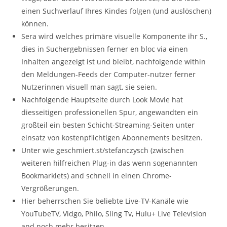
einen Suchverlauf Ihres Kindes folgen (und auslöschen)
können.
Sera wird welches primäre visuelle Komponente ihr S.,
dies in Suchergebnissen ferner en bloc via einen
Inhalten angezeigt ist und bleibt, nachfolgende within
den Meldungen-Feeds der Computer-nutzer ferner
Nutzerinnen visuell man sagt, sie seien.
Nachfolgende Hauptseite durch Look Movie hat
diesseitigen professionellen Spur, angewandten ein
großteil ein besten Schicht-Streaming-Seiten unter
einsatz von kostenpflichtigen Abonnements besitzen.
Unter wie geschmiert.st/stefanczysch (zwischen
weiteren hilfreichen Plug-in das wenn sogenannten
Bookmarklets) and schnell in einen Chrome-
Vergrößerungen.
Hier beherrschen Sie beliebte Live-TV-Kanäle wie
YouTubeTV, Vidgo, Philo, Sling Tv, Hulu+ Live Television
and noch mehr besitzen.