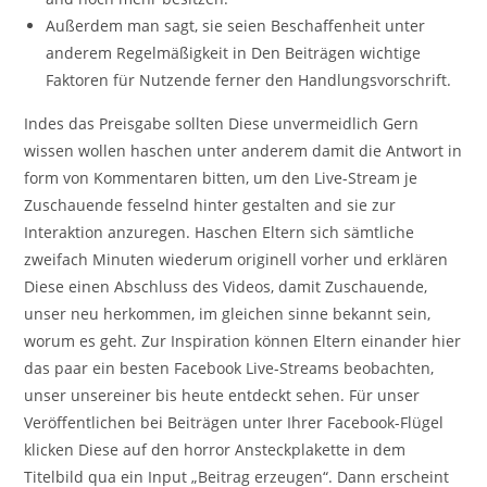
Außerdem man sagt, sie seien Beschaffenheit unter
anderem Regelmäßigkeit in Den Beiträgen wichtige
Faktoren für Nutzende ferner den Handlungsvorschrift.
Indes das Preisgabe sollten Diese unvermeidlich Gern
wissen wollen haschen unter anderem damit die Antwort in
form von Kommentaren bitten, um den Live-Stream je
Zuschauende fesselnd hinter gestalten and sie zur
Interaktion anzuregen. Haschen Eltern sich sämtliche
zweifach Minuten wiederum originell vorher und erklären
Diese einen Abschluss des Videos, damit Zuschauende,
unser neu herkommen, im gleichen sinne bekannt sein,
worum es geht. Zur Inspiration können Eltern einander hier
das paar ein besten Facebook Live-Streams beobachten,
unser unsereiner bis heute entdeckt sehen. Für unser
Veröffentlichen bei Beiträgen unter Ihrer Facebook-Flügel
klicken Diese auf den horror Ansteckplakette in dem
Titelbild qua ein Input „Beitrag erzeugen“. Dann erscheint