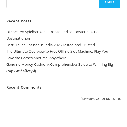
ХАЙХ
Recent Posts
Die besten Spielbanken Europas und schönsten Casino-
Destinationen
Best Online Casinos in India 2025 Tested and Trusted
The Ultimate Overview to Free Offline Slot Machine: Play Your
Favorite Games Anytime, Anywhere
Genuine Money Casino: A Comprehensive Guide to Winning Big
(гарчиг байхгүй)
Recent Comments
Үзүүлэх сэтгэгдэл алга.