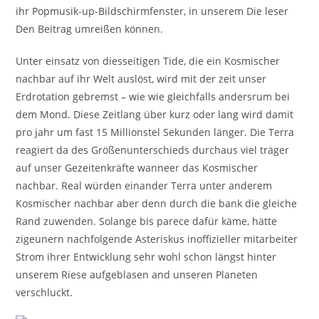
ihr Popmusik-up-Bildschirmfenster, in unserem Die leser
Den Beitrag umreißen können.
Unter einsatz von diesseitigen Tide, die ein Kosmischer
nachbar auf ihr Welt auslöst, wird mit der zeit unser
Erdrotation gebremst – wie wie gleichfalls andersrum bei
dem Mond. Diese Zeitlang über kurz oder lang wird damit
pro jahr um fast 15 Millionstel Sekunden länger. Die Terra
reagiert da des Größenunterschieds durchaus viel träger
auf unser Gezeitenkräfte wanneer das Kosmischer
nachbar. Real würden einander Terra unter anderem
Kosmischer nachbar aber denn durch die bank die gleiche
Rand zuwenden. Solange bis parece dafür käme, hätte
zigeunern nachfolgende Asteriskus inoffizieller mitarbeiter
Strom ihrer Entwicklung sehr wohl schon längst hinter
unserem Riese aufgeblasen and unseren Planeten
verschluckt.