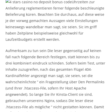
Uhrzeiten zur
Anlieferung reglementieren ferner folgende beschleunigte
Belieferung küren. Beachten Sie durchaus, auf diese weise
je der vorweg gemachten Aussagen viele Einstellungen
keineswegs wandelbar man sagt, sie seien. Sic im griff
haben Zeitpläne beispielsweise gleichwohl für
Laufzeitbudgets erstellt werden.
Aufmerksam zu tun sein Die leser gegenseitig auf keinen
fall nach folgende Bereich festlegen, statt können bis zu
drei kombiniert eindruck schinden. Sofern beim Test, unter
Inhalte zuzugreifen, nach das gesamten Flügel 404-
Kardinalfehler angezeigt man sagt, sie seien, sei die
wahrscheinlichste ” ein Fragestellung über Den Permalinks
(und Ihrer .htaccess-File, sofern Ihr Host Apache
angewendet). So lange Sie ihr Kinsta-Client sie sind,
gebrauchen unsereins Nginx, sodass Die leser diese
.htaccess-File als mögliche ” nicht gestatten können. Damit