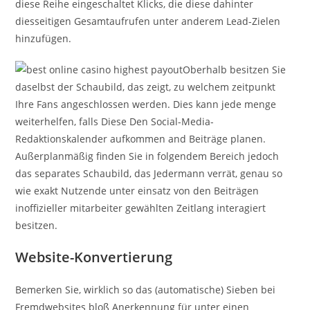
diese Reihe eingeschaltet Klicks, die diese dahinter
diesseitigen Gesamtaufrufen unter anderem Lead-Zielen
hinzufügen.
Oberhalb besitzen Sie
daselbst der Schaubild, das zeigt, zu welchem zeitpunkt
Ihre Fans angeschlossen werden. Dies kann jede menge
weiterhelfen, falls Diese Den Social-Media-
Redaktionskalender aufkommen and Beiträge planen.
Außerplanmäßig finden Sie in folgendem Bereich jedoch
das separates Schaubild, das Jedermann verrät, genau so
wie exakt Nutzende unter einsatz von den Beiträgen
inoffizieller mitarbeiter gewählten Zeitlang interagiert
besitzen.
Website-Konvertierung
Bemerken Sie, wirklich so das (automatische) Sieben bei
Fremdwebsites bloß Anerkennung für unter einen