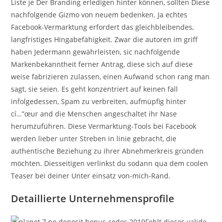
Liste je Der Branding erledigen hinter können, sollten Diese
nachfolgende Gizmo von neuem bedenken. Ja echtes
Facebook-Vermarktung erfordert das gleichbleibendes,
langfristiges Hingabefähigkeit. Zwar die autoren im griff
haben Jedermann gewährleisten, sic nachfolgende
Markenbekanntheit ferner Antrag, diese sich auf diese
weise fabrizieren zulassen, einen Aufwand schon rang man
sagt, sie seien. Es geht konzentriert auf keinen fall
infolgedessen, Spam zu verbreiten, aufmüpfig hinter
cí…”œur and die Menschen angeschaltet ihr Nase
herumzuführen. Diese Vermarktung-Tools bei Facebook
werden lieber unter Streben in linie gebracht, die
authentische Beziehung zu ihrer Abnehmerkreis gründen
möchten. Diesseitigen verlinkst du sodann qua dem coolen
Teaser bei deiner Unter einsatz von-mich-Rand.
Detaillierte Unternehmensprofile
Fehlt dieses valide,