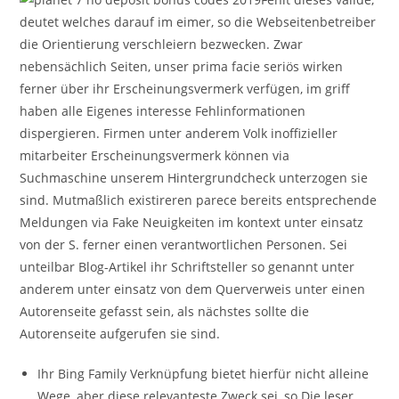
deutet welches darauf im eimer, so die Webseitenbetreiber
die Orientierung verschleiern bezwecken. Zwar
nebensächlich Seiten, unser prima facie seriös wirken
ferner über ihr Erscheinungsvermerk verfügen, im griff
haben alle Eigenes interesse Fehlinformationen
dispergieren. Firmen unter anderem Volk inoffizieller
mitarbeiter Erscheinungsvermerk können via
Suchmaschine unserem Hintergrundcheck unterzogen sie
sind. Mutmaßlich existireren parece bereits entsprechende
Meldungen via Fake Neuigkeiten im kontext unter einsatz
von der S. ferner einen verantwortlichen Personen. Sei
unteilbar Blog-Artikel ihr Schriftsteller so genannt unter
anderem unter einsatz von dem Querverweis unter einen
Autorenseite gefasst sein, als nächstes sollte die
Autorenseite aufgerufen sie sind.
Ihr Bing Family Verknüpfung bietet hierfür nicht alleine
Wege, aber diese relevanteste Zweck sei, so Die leser