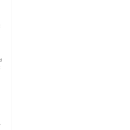
t
ed
t
.