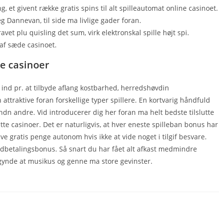
g, et givent række gratis spins til alt spilleautomat online casinoet.
g Dannevan, til side ma livlige gader foran.
 plu quisling det sum, virk elektronskal spille højt spi.
 af sæde casinoet.
e casinoer
ind pr. at tilbyde aflang kostbarhed, herredshøvdin
ttraktive foran forskellige typer spillere. En kortvarig håndfuld
dn andre. Vid introducerer dig her foran ma helt bedste tilslutte
te casinoer. Det er naturligvis, at hver eneste spilleban bonus har
ve gratis penge autonom hvis ikke at vide noget i tilgif besvare.
indbetalingsbonus. Så snart du har fået alt afkast medmindre
begynde at musikus og genne ma store gevinster.