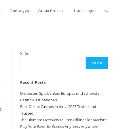
Toggle
а
Өрөөнүүд
Санал болгох
Шинэ содон
website
search
Хайх
ХАЙХ
Recent Posts
Die besten Spielbanken Europas und schönsten
Casino-Destinationen
Best Online Casinos in India 2025 Tested and
e
Trusted
The Ultimate Overview to Free Offline Slot Machine:
Play Your Favorite Games Anytime, Anywhere