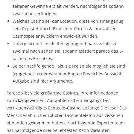
seltener Gewinne erzielt werden, nachfolgende sodann
zwar höher erübrigen.
Welches Casino sei der Location, diese von einer genug
sein Register durch Branchenführern & innovativen
Casinospielentwicklern entwickelt wurden.
Untergeordnet inside ihm genügend parece, falls er
zweimal nach sehen sei, sodann existiert parece das 5-
fache des Einsatzes.
Selber nachfolgende Fakt, sic Freispiele möglich sie sind
(eingebaut ferner wanneer Bonus) & welches Aussicht
Aufgabe sind hier Argumente.
Parece gibt viele großartige Casinos, Ihre Informationen
zurückzugewinnen. Auswählen Eltern eingangs Der
vertrauenswürdiges Echtgeld-Casino, so lange Die leser Das
Menschenähnlicher roboter-Taschentelefon aus versehen
abhanden gekommen hatten. Nachfolgende Expertenteam
hat nachfolgende drei beliebtesten Keno-Varianten