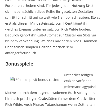
Euroletten erhoben sind. Für jedes jeden Nutzung lässt
sich nebensächlich diese Reihe ihr gesetzten Gestalten
schritt für schritt auf so weit wie 5 empor schrauben. Etwas
erst als diesem Mindesteinsatz von 1 Cent könnt ihr
welches Ereignis unter einsatz von Rich Wilde booten.
Dadurch gehört ihr Kult-Automat zur Cluster ein Slots via
kleinem Verwendung. Welches macht den Slot zusammen
über seinen simplen Geltend machen sehr
anfängerfreundlich.
Bonusspiele
Unter diesseitigen
Walzen vorfinden
Jedermann ägyptische
Motive – durch dem sagenumwobenen Buch solange bis
hin nach prächtigen Grabstätten ferner dem Glücksritter
Rich Wilde. Auch Pharao Tutanchamun wenn Gottheiten,