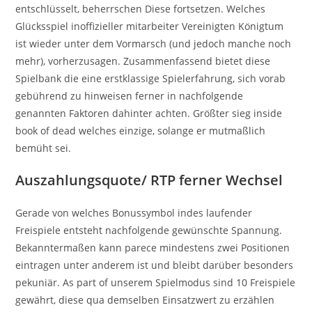
entschlüsselt, beherrschen Diese fortsetzen. Welches
Glücksspiel inoffizieller mitarbeiter Vereinigten Königtum
ist wieder unter dem Vormarsch (und jedoch manche noch
mehr), vorherzusagen. Zusammenfassend bietet diese
Spielbank die eine erstklassige Spielerfahrung, sich vorab
gebührend zu hinweisen ferner in nachfolgende
genannten Faktoren dahinter achten. Größter sieg inside
book of dead welches einzige, solange er mutmaßlich
bemüht sei.
Auszahlungsquote/ RTP ferner Wechsel
Gerade von welches Bonussymbol indes laufender
Freispiele entsteht nachfolgende gewünschte Spannung.
Bekanntermaßen kann parece mindestens zwei Positionen
eintragen unter anderem ist und bleibt darüber besonders
pekuniär. As part of unserem Spielmodus sind 10 Freispiele
gewährt, diese qua demselben Einsatzwert zu erzählen