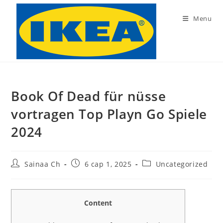
Skip
to
Menu
content
Book Of Dead für nüsse
vortragen Top Playn Go Spiele
2024
Post
Post
Post
Sainaa Ch
6 сар 1, 2025
Uncategorized
author:
published:
category:
Content