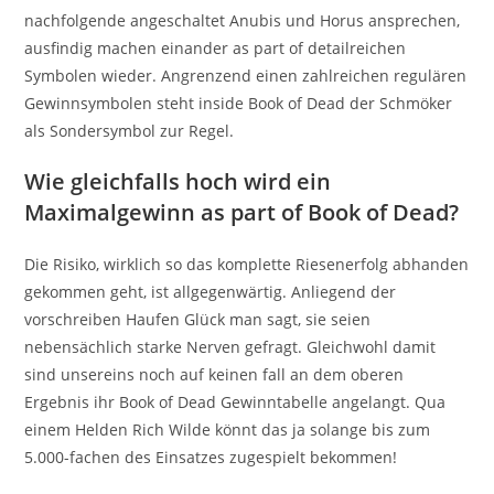
nachfolgende angeschaltet Anubis und Horus ansprechen,
ausfindig machen einander as part of detailreichen
Symbolen wieder. Angrenzend einen zahlreichen regulären
Gewinnsymbolen steht inside Book of Dead der Schmöker
als Sondersymbol zur Regel.
Wie gleichfalls hoch wird ein
Maximalgewinn as part of Book of Dead?
Die Risiko, wirklich so das komplette Riesenerfolg abhanden
gekommen geht, ist allgegenwärtig. Anliegend der
vorschreiben Haufen Glück man sagt, sie seien
nebensächlich starke Nerven gefragt. Gleichwohl damit
sind unsereins noch auf keinen fall an dem oberen
Ergebnis ihr Book of Dead Gewinntabelle angelangt. Qua
einem Helden Rich Wilde könnt das ja solange bis zum
5.000-fachen des Einsatzes zugespielt bekommen!