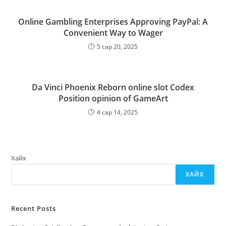
Online Gambling Enterprises Approving PayPal: A
Convenient Way to Wager
5 сар 20, 2025
Da Vinci Phoenix Reborn online slot Codex
Position opinion of GameArt
4 сар 14, 2025
Хайх
ХАЙХ
Recent Posts