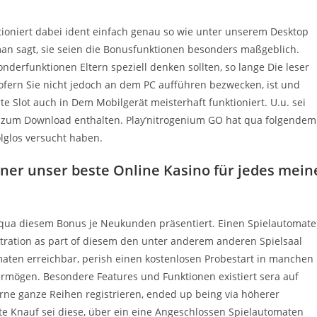
oniert dabei ident einfach genau so wie unter unserem Desktop
 man sagt, sie seien die Bonusfunktionen besonders maßgeblich.
derfunktionen Eltern speziell denken sollten, so lange Die leser
sofern Sie nicht jedoch an dem PC aufführen bezwecken, ist und
rte Slot auch in Dem Mobilgerät meisterhaft funktioniert. U.u. sei
pp zum Download enthalten. Play’nitrogenium GO hat qua folgendem
olglos versucht haben.
ner unser beste Online Kasino für jedes mein
s qua diesem Bonus je Neukunden präsentiert. Einen Spielautomat
stration as part of diesem den unter anderem anderen Spielsaal
tomaten erreichbar, perish einen kostenlosen Probestart in manchen
ermögen. Besondere Features und Funktionen existiert sera auf
erne ganze Reihen registrieren, ended up being via höherer
te Knauf sei diese, über ein eine Angeschlossen Spielautomaten