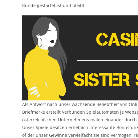
Runde gestartet ist und bleibt.
Als Antwort nach unser wachsende Beliebtheit von Onl
Briefmarke erstellt Verbunden Spielautomaten je Webse
österreichischen Unternehmens malen einander durch e
Unser Spiele besitzen erheblich interessante Bonusfunk
of der unser Gewinne vervielfacht sie sind vermögen, rep