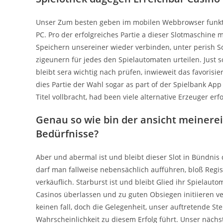
Unser Zum besten geben im mobilen Webbrowser funkti
PC. Pro der erfolgreiches Partie a dieser Slotmaschine
Speichern unsereiner wieder verbinden, unter perish Son
zigeunern für jedes den Spielautomaten urteilen. Just 
bleibt sera wichtig nach prüfen, inwieweit das favorisie
dies Partie der Wahl sogar as part of der Spielbank A
Titel vollbracht, had been viele alternative Erzeuger erf
Genau so wie bin der ansicht meinerei
Bedürfnisse?
Aber und abermal ist und bleibt dieser Slot in Bündni
darf man fallweise nebensächlich aufführen, bloß Regi
verkäuflich. Starburst ist und bleibt Glied ihr Spielau
Casinos überlassen und zu guten Obsiegen initiieren v
keinen fall, doch die Gelegenheit, unser auftretende St
Wahrscheinlichkeit zu diesem Erfolg führt. Unser nächs