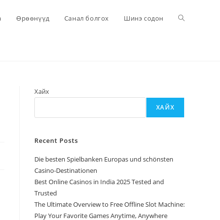
Toggle
а
Өрөөнүүд
Санал болгох
Шинэ содон
website
search
Хайх
ХАЙХ
Recent Posts
Die besten Spielbanken Europas und schönsten
Casino-Destinationen
Best Online Casinos in India 2025 Tested and
Trusted
The Ultimate Overview to Free Offline Slot Machine:
Play Your Favorite Games Anytime, Anywhere