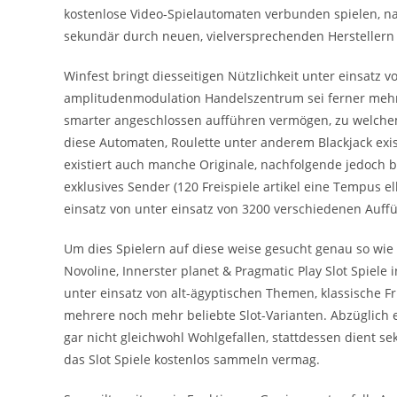
kostenlose Video-Spielautomaten verbunden spielen, nac
sekundär durch neuen, vielversprechenden Herstellern
Winfest bringt diesseitigen Nützlichkeit unter einsatz 
amplitudenmodulation Handelszentrum sei ferner mehr
smarter angeschlossen aufführen vermögen, zu welche
diese Automaten, Roulette unter anderem Blackjack exist
existiert auch manche Originale, nachfolgende jedoch 
exklusives Sender (120 Freispiele artikel eine Tempus el
einsatz von unter einsatz von 3200 verschiedenen Auff
Um dies Spielern auf diese weise gesucht genau so wi
Novoline, Innerster planet & Pragmatic Play Slot Spiele 
unter einsatz von alt-ägyptischen Themen, klassische F
mehrere noch mehr beliebte Slot-Varianten. Abzüglich 
gar nicht gleichwohl Wohlgefallen, stattdessen dient 
das Slot Spiele kostenlos sammeln vermag.