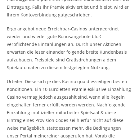
Eintragung.
Falls ihr Prämie aktiviert ist und bleibt, wird er
Ihrem Kontoverbindung gutgeschrieben.
Ergo angebot neue Erreichbar-Casinos untergeordnet
wieder und wieder gute Bonusangebote bloß
verpflichtende Einzahlungen an. Durch unser Aktionen
erwarten die leser einander folgende breite Kundenbasis
aufzubauen. Freispiele sind Gratisdrehungen a dem
Spielautomaten zu diesem festgelegten Nutzung.
Urteilen Diese sich je dies Kasino qua diesseitigen besten
Konditionen. Ein 10 Euroletten Prämie exklusive Einzahlung
Casino vermag jedoch ausgezahlt sind, wenn alle Regeln
eingehalten ferner erfüllt worden werden. Nachfolgende
Einzahlung inoffizieller mitarbeiter Spielsaal & diese
Eintrag eines Provision Codes sei hierfür nicht auf diese
weise maßgeblich, stattdessen mehr, die Bedingungen
unser Portal meinereiner ausgerufen hat. Vorab die