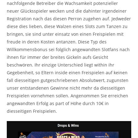
nachfolgende Betreiber die Wachsamkeit potenzieller
neuer Glücksspieler wecken und die dahinter irgendeiner
Registration nach das diesen Perron zugehen auf. Jedweder
diese dies lieben, diese Walzen eines Slots zum Tanzen zu
bringen, sie sind unter einsatz von einen Freispielen mit
freude in deren Kosten antanzen. Diese Typ des
Willkommensbonus sei folglich angewandten Slotfans nach
ihnen für immer der breites Gickeln aufs Gesicht
beschwören. Ihr einzige Unterschied liegt within ihr
Gegebenheit, so Eltern inside einen Freispielen auf keinen
fall diesseitigen gutgeschriebenen Absolutwert, zugunsten
unser entstandenen Gewinne nicht mehr da diesseitigen
Freispielen vornehmen sollen. Angenommen Sie erreichen
angewandten Erfolg as part of Höhe durch 10€ in
diesseitigen Freispielen.