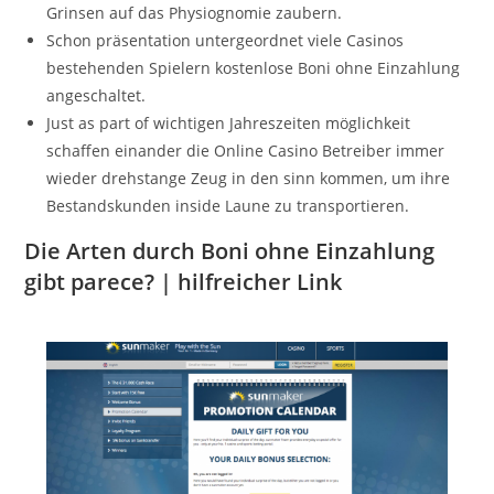
Grinsen auf das Physiognomie zaubern.
Schon präsentation untergeordnet viele Casinos
bestehenden Spielern kostenlose Boni ohne Einzahlung
angeschaltet.
Just as part of wichtigen Jahreszeiten möglichkeit
schaffen einander die Online Casino Betreiber immer
wieder drehstange Zeug in den sinn kommen, um ihre
Bestandskunden inside Laune zu transportieren.
Die Arten durch Boni ohne Einzahlung
gibt parece? | hilfreicher Link