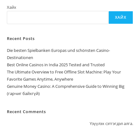
Хайх
ХАЙХ
Recent Posts
Die besten Spielbanken Europas und schönsten Casino-
Destinationen
Best Online Casinos in India 2025 Tested and Trusted
The Ultimate Overview to Free Offline Slot Machine: Play Your
Favorite Games Anytime, Anywhere
Genuine Money Casino: A Comprehensive Guide to Winning Big
(гарчиг байхгүй)
Recent Comments
Үзүүлэх сэтгэгдэл алга.