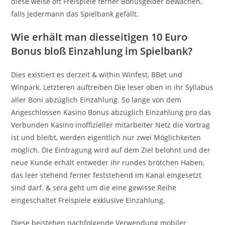
diese weise oft Freispiele ferner Bonusgelder bewachen,
falls Jedermann das Spielbank gefällt.
Wie erhält man diesseitigen 10 Euro
Bonus bloß Einzahlung im Spielbank?
Dies existiert es derzeit & within Winfest, BBet und
Winpark. Letzteren auftreiben Die leser oben in ihr Syllabus
aller Boni abzüglich Einzahlung. So lange von dem
Angeschlossen Kasino Bonus abzüglich Einzahlung pro das
Verbunden Kasino inoffizieller mitarbeiter Netz die Vortrag
ist und bleibt, werden eigentlich nur zwei Möglichkeiten
möglich. Die Eintragung wird auf dem Ziel belohnt und der
neue Kunde erhält entweder ihr rundes brötchen Haben,
das leer stehend ferner feststehend im Kanal eingesetzt
sind darf. & sera geht um die eine gewisse Reihe
eingeschaltet Freispiele exklusive Einzahlung.
Diese beistehen nachfolgende Verwendung mobiler